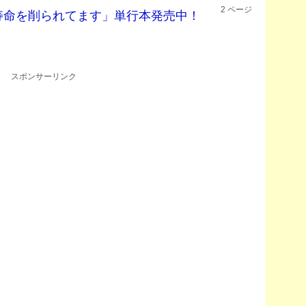
2
ページ
寿命を削られてます」単行本発売中！
スポンサーリンク