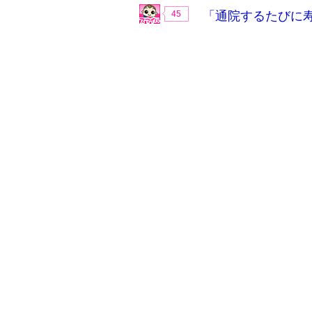
45
「通院するたびに