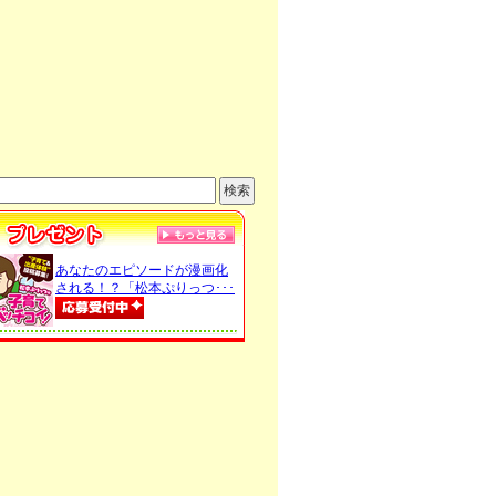
あなたのエピソードが漫画化
される！？「松本ぷりっつ･･･