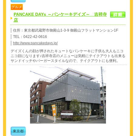
グルメ
PANCAKE DAYs ～パンケーキデイズ～ 吉祥寺
店
住所：東京都武蔵野市御殿山1-3-9 御殿山フラットマンション1F
TEL：0422-42-0616
http://www.pancakedays.jp/
デイズくんの顔が押されたキュートなパンケーキに子供も大人もニコ
ニコ顔になります♪吉祥寺店のメニューは気軽にテイクアウトも出来る
サンドイッチやバーガースタイルなので、テイクアウトにも便利。
東京都