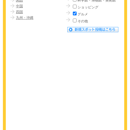
関西
科学館・博物館・美術館
中国
ショッピング
四国
グルメ
九州・沖縄
その他