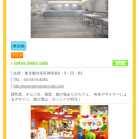
東京都
グルメ
tokyo baby cafe
住所：東京都渋谷区神宮前4－5－12－B1
TEL：03-5474-8281
http://www.tokyobabycafe.com
授乳室、オムツ台、個室、遊び場ありのカフェ。 有名デザイナーによ
るデザイン。遊び場は、カッシーナ特注！