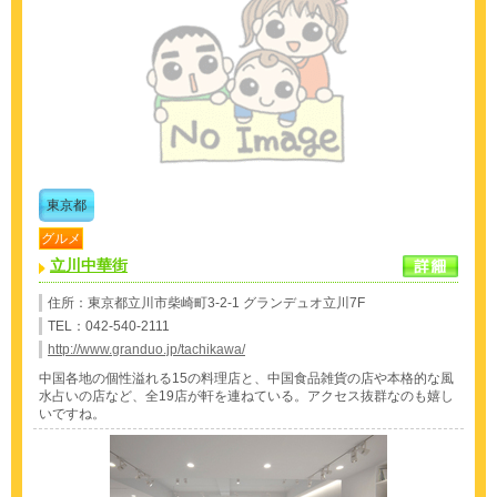
東京都
グルメ
立川中華街
住所：東京都立川市柴崎町3-2-1 グランデュオ立川7F
TEL：042-540-2111
http://www.granduo.jp/tachikawa/
中国各地の個性溢れる15の料理店と、中国食品雑貨の店や本格的な風
水占いの店など、全19店が軒を連ねている。アクセス抜群なのも嬉し
いですね。