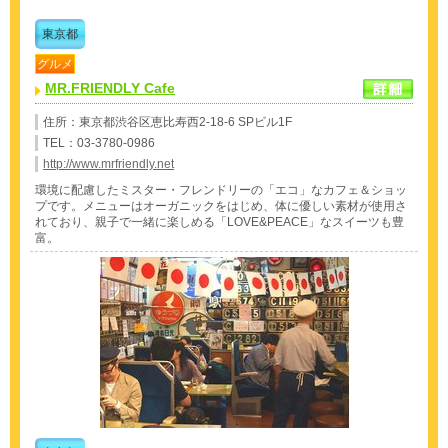
東京都
グルメ
MR.FRIENDLY Cafe
住所：東京都渋谷区恵比寿西2-18-6 SPビル1F
TEL：03-3780-0986
http://www.mrfriendly.net
環境に配慮したミスター・フレンドリーの「エコ」なカフェ＆ショッ
プです。メニューはオーガニックをはじめ、体に優しい素材が使用さ
れており、親子で一緒に楽しめる「LOVE&PEACE」なスイーツも豊
富。