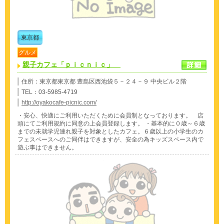
東京都
グルメ
親子カフェ「ｐｉｃｎｉｃ」
住所：東京都東京都 豊島区西池袋５－２４－９ 中央ビル２階
TEL：03-5985-4719
http://oyakocafe-picnic.com/
・安心、快適にご利用いただくために会員制となっております。 店
頭にてご利用規約に同意の上会員登録します。 ・基本的に０歳～６歳
までの未就学児連れ親子を対象としたカフェ。６歳以上の小学生のカ
フェスペースへのご同伴はできますが、安全の為キッズスペース内で
遊ぶ事はできません。