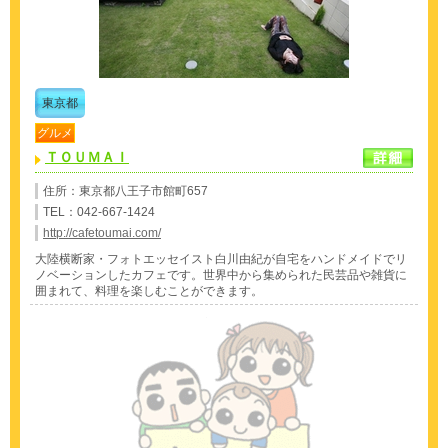
東京都
グルメ
ＴＯＵＭＡＩ
住所：東京都八王子市館町657
TEL：042-667-1424
http://cafetoumai.com/
大陸横断家・フォトエッセイスト白川由紀が自宅をハンドメイドでリ
ノベーションしたカフェです。世界中から集められた民芸品や雑貨に
囲まれて、料理を楽しむことができます。