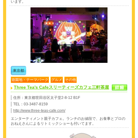
います。
東京都
遊園地・テーマパーク
グルメ
その他
Three Tea's Cafeスリーティーズカフェ三軒茶屋
住所：東京都世田谷区太子堂2-8-12 B1F
TEL：03-3487-8159
http://www.three-teas-cafe.com/
エンターティメント親子カフェ。ランチのお値段で、お食事とプロの
おねえさんによるリトミックショーも付いてます。