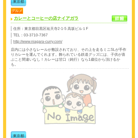
東京都
グルメ
カレーとコーヒーの店ナイアガラ
住所：東京都目黒区祐天寺2-1-5 高坂ビル１F
TEL：03-3710-7367
http://www.niagara-curry.com/
店内には小さなレールが敷設されており、その上を走るミニSLが手作
りカレーを運んでくれます。飾られている鉄道グッズには、子供が喜
ぶこと間違いなし！カレーは甘口（鈍行）なら1歳位から頂けるか
も。
東京都