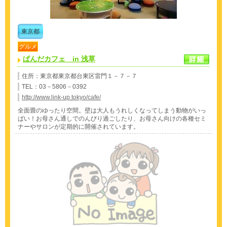
東京都
グルメ
ぱんだカフェ in 浅草
住所：東京都東京都台東区雷門１－７－７
TEL：03－5806－0392
http://www.link-up.tokyo/cafe/
全面畳のゆったり空間。壁は大人もうれしくなってしまう動物がいっ
ぱい！お母さん通しでのんびり過ごしたり、お母さん向けの各種セミ
ナーやサロンが定期的に開催されています。