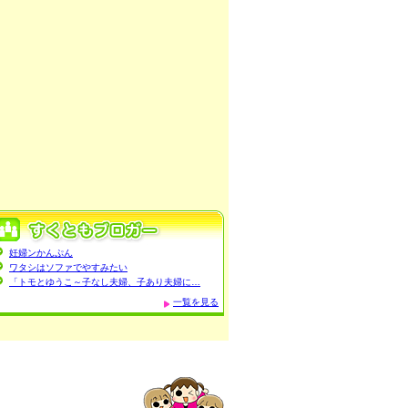
妊婦ンかんぷん
ワタシはソファでやすみたい
「トモとゆうこ～子なし夫婦、子あり夫婦に…
一覧を見る