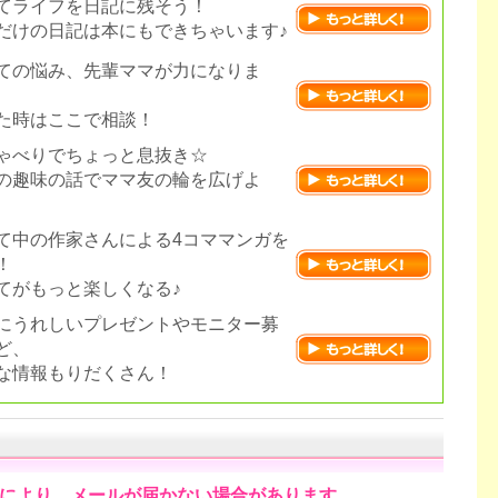
てライフを日記に残そう！
だけの日記は本にもできちゃいます♪
ての悩み、先輩ママが力になりま
た時はここで相談！
ゃべりでちょっと息抜き☆
の趣味の話でママ友の輪を広げよ
て中の作家さんによる4コママンガを
！
てがもっと楽しくなる♪
にうれしいプレゼントやモニター募
ど、
な情報もりだくさん！
により、メールが届かない場合があります。