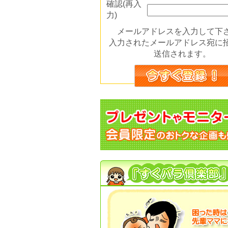
確認(再入
力)
メールアドレスを入力して下
入力されたメールアドレス宛に
送信されます。