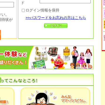
ド
ログイン情報を保持
さい。
>>パスワードをお忘れの方はこちら
招待状が