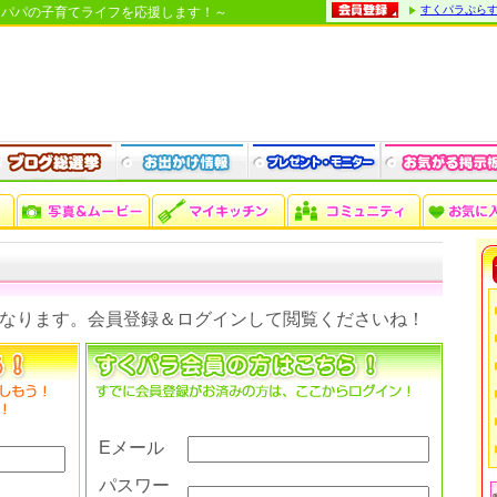
すくパラぷら
・パパの子育てライフを応援します！～
なります。会員登録＆ログインして閲覧くださいね！
Eメール
パスワー