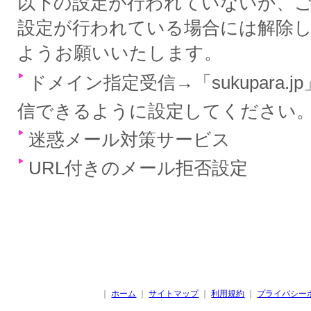
以下の設定が行われていないか、
設定が行われている場合には解除
ようお願いいたします。
ドメイン指定受信→「sukupara.
信できるように設定してください
迷惑メール対策サービス
URL付きのメール拒否設定
｜
ホーム
｜
サイトマップ
｜
利用規約
｜
プライバシー