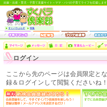
妊娠・出産・育児・子育て支援サイト～ママ・パパの子育てライフを応援します
すくパラぷらす
特集
ログイン
ここから先のページは会員限定と
録＆ログインして閲覧くださいね