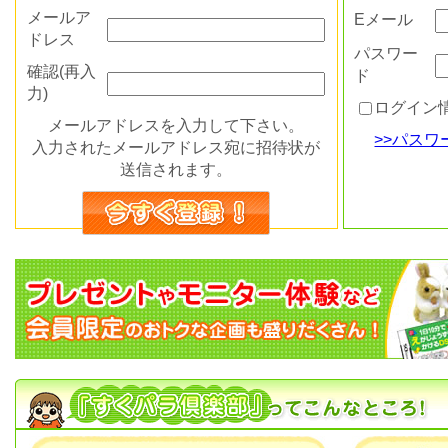
メールア
Eメール
ドレス
パスワー
確認(再入
ド
力)
ログイン
メールアドレスを入力して下さい。
>>パス
入力されたメールアドレス宛に招待状が
送信されます。