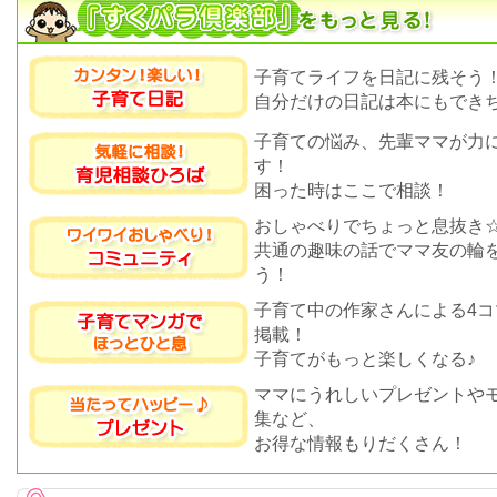
子育てライフを日記に残そう
自分だけの日記は本にもできち
子育ての悩み、先輩ママが力
す！
困った時はここで相談！
おしゃべりでちょっと息抜き
共通の趣味の話でママ友の輪
う！
子育て中の作家さんによる4コ
掲載！
子育てがもっと楽しくなる♪
ママにうれしいプレゼントや
集など、
お得な情報もりだくさん！