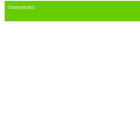
©takeshobo