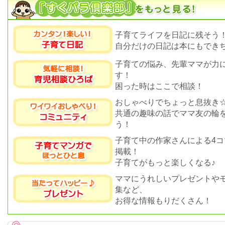
子育てライフを日記に残そう
自分だけの日記は本にもできち
子育ての悩み、先輩ママが力
す！
困った時はここで相談！
おしゃべりでちょっと息抜き
共通の趣味の話でママ友の輪
う！
子育て中の作家さんによる4コ
掲載！
子育てがもっと楽しくなる♪
ママにうれしいプレゼントや
集など、
お得な情報もりだくさん！