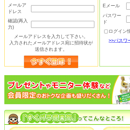
メールア
Eメール
ドレス
パスワー
確認(再入
ド
力)
ログイン
メールアドレスを入力して下さい。
>>パス
入力されたメールアドレス宛に招待状が
送信されます。