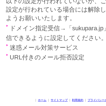
以下の設定が行われていないか、
設定が行われている場合には解除
ようお願いいたします。
ドメイン指定受信→「sukupara.
信できるように設定してください
迷惑メール対策サービス
URL付きのメール拒否設定
｜
ホーム
｜
サイトマップ
｜
利用規約
｜
プライバシー