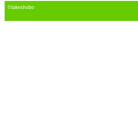
©takeshobo