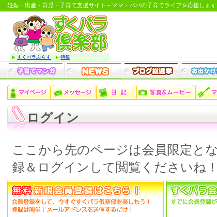
妊娠・出産・育児・子育て支援サイト～ママ・パパの子育てライフを応援します
すくパラぷらす
特集
ログイン
ここから先のページは会員限定と
録＆ログインして閲覧くださいね