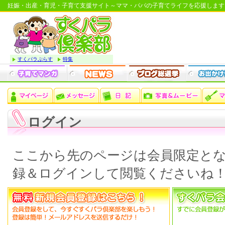
妊娠・出産・育児・子育て支援サイト～ママ・パパの子育てライフを応援します
すくパラぷらす
特集
ログイン
ここから先のページは会員限定と
録＆ログインして閲覧くださいね