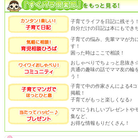
子育てライフを日記に残そう
自分だけの日記は本にもできち
子育ての悩み、先輩ママが力
す！
困った時はここで相談！
おしゃべりでちょっと息抜き
共通の趣味の話でママ友の輪
う！
子育て中の作家さんによる4コ
掲載！
子育てがもっと楽しくなる♪
ママにうれしいプレゼントや
集など、
お得な情報もりだくさん！