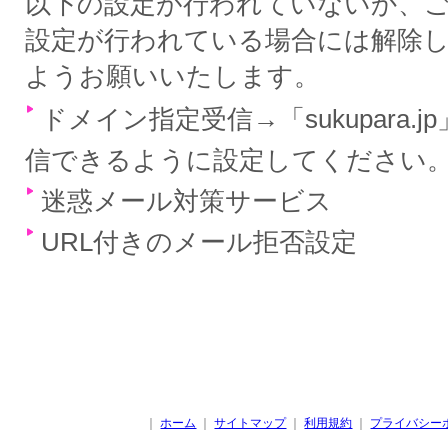
以下の設定が行われていないか、
設定が行われている場合には解除
ようお願いいたします。
ドメイン指定受信→「sukupara.
信できるように設定してください
迷惑メール対策サービス
URL付きのメール拒否設定
｜
ホーム
｜
サイトマップ
｜
利用規約
｜
プライバシー