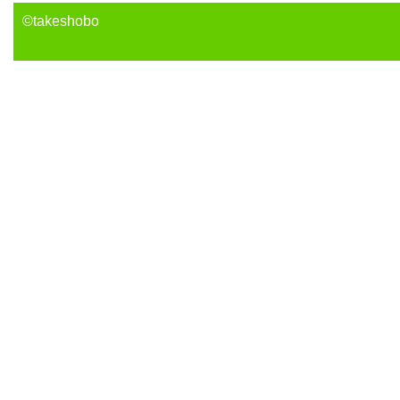
©takeshobo