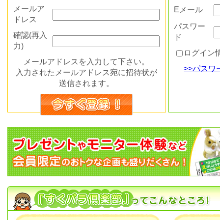
メールア
Eメール
ドレス
パスワー
確認(再入
ド
力)
ログイン
メールアドレスを入力して下さい。
>>パス
入力されたメールアドレス宛に招待状が
送信されます。