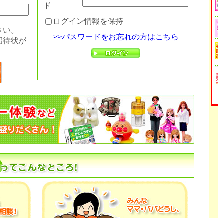
ド
ログイン情報を保持
さい。
>>パスワードをお忘れの方はこちら
招待状が