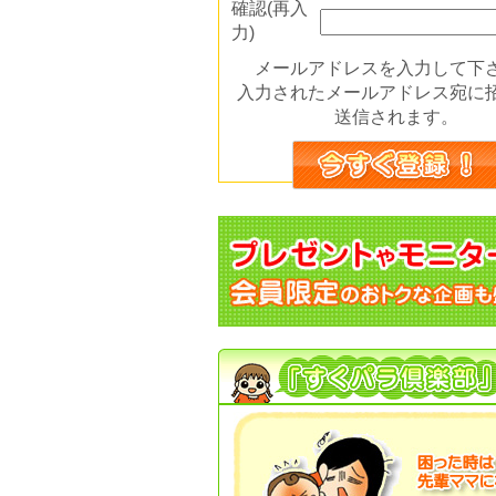
確認(再入
力)
メールアドレスを入力して下
入力されたメールアドレス宛に
送信されます。