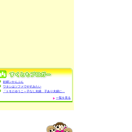
妊婦ンかんぷん
ワタシはソファでやすみたい
「トモとゆうこ～子なし夫婦、子あり夫婦に…
一覧を見る