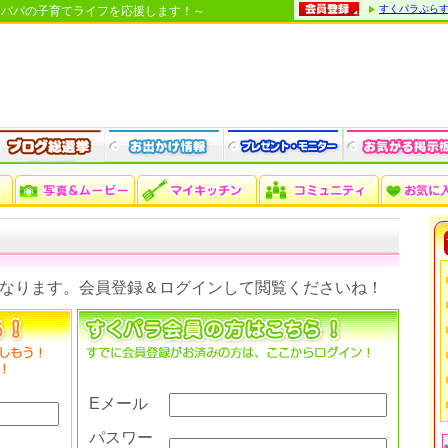
すくパラぷら
・パパの子育てライフを応援します！～
なります。会員登録＆ログインして閲覧くださいね！
Eメール
パスワー