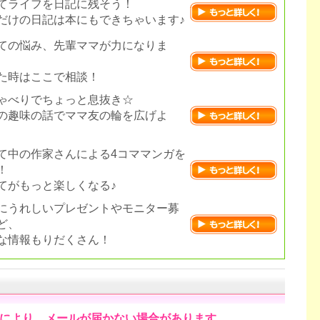
てライフを日記に残そう！
だけの日記は本にもできちゃいます♪
ての悩み、先輩ママが力になりま
た時はここで相談！
ゃべりでちょっと息抜き☆
の趣味の話でママ友の輪を広げよ
て中の作家さんによる4コママンガを
！
てがもっと楽しくなる♪
にうれしいプレゼントやモニター募
ど、
な情報もりだくさん！
により、メールが届かない場合があります。