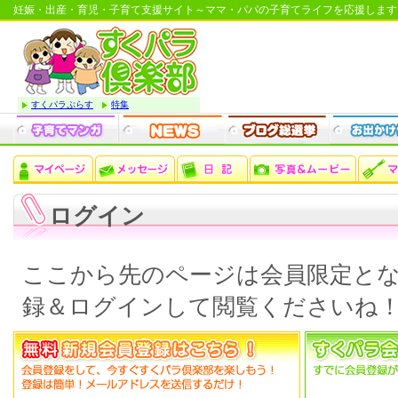
妊娠・出産・育児・子育て支援サイト～ママ・パパの子育てライフを応援します
すくパラぷらす
特集
ログイン
ここから先のページは会員限定と
録＆ログインして閲覧くださいね