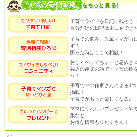
子育てライフを日記に残そう
自分だけの日記は本にもできち
子育ての悩み、先輩ママが力
す！
困った時はここで相談！
おしゃべりでちょっと息抜き
共通の趣味の話でママ友の輪
う！
子育て中の作家さんによる4コ
掲載！
子育てがもっと楽しくなる♪
ママにうれしいプレゼントや
集など、
お得な情報もりだくさん！