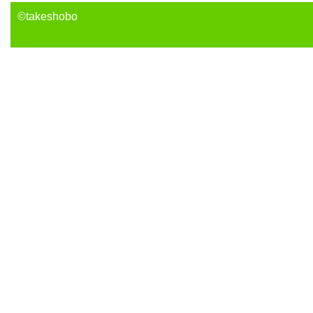
©takeshobo