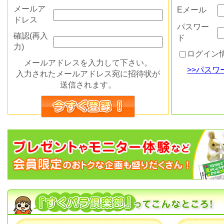
メールア
Eメール
ドレス
パスワー
確認(再入
ド
力)
ログイン
メールアドレスを入力して下さい。
>>パス
入力されたメールアドレス宛に招待状が
送信されます。