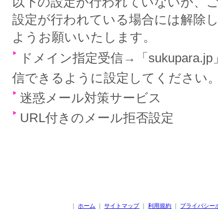
以下の設定が行われていないか、
設定が行われている場合には解除
ようお願いいたします。
ドメイン指定受信→「sukupara.
信できるように設定してください
迷惑メール対策サービス
URL付きのメール拒否設定
｜
ホーム
｜
サイトマップ
｜
利用規約
｜
プライバシー