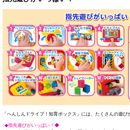
「へんしんドライブ！知育ボックス」には、たくさんの遊び
◆指先遊びがいっぱい！◆