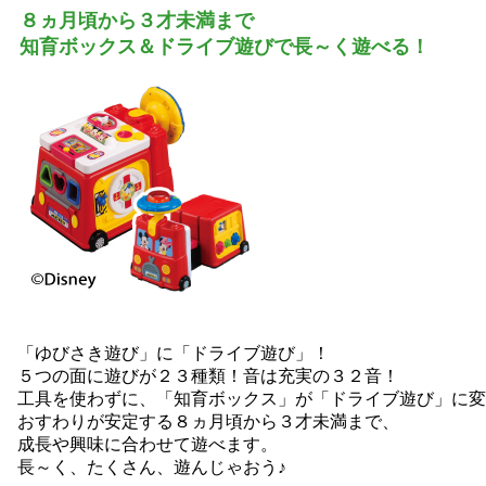
８ヵ月頃から３才未満まで
知育ボックス＆ドライブ遊びで長～く遊べる！
「ゆびさき遊び」に「ドライブ遊び」！
５つの面に遊びが２３種類！音は充実の３２音！
工具を使わずに、「知育ボックス」が「ドライブ遊び」に変
おすわりが安定する８ヵ月頃から３才未満まで、
成長や興味に合わせて遊べます。
長～く、たくさん、遊んじゃおう♪