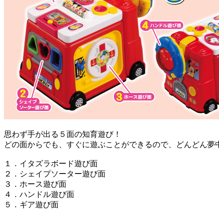
思わず手が出る５面の知育遊び！
どの面からでも、すぐに遊ぶことができるので、どんどん夢
１．イタズラボード遊び面
２．シェイプソーター遊び面
３．ホース遊び面
４．ハンドル遊び面
５．ギア遊び面