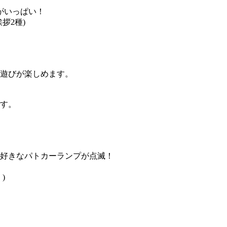
がいっぱい！
拶2種)
遊びが楽しめます。
す。
好きなパトカーランプが点滅！
)