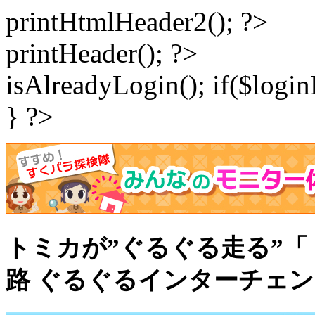
printHtmlHeader2(); ?>
printHeader(); ?>
isAlreadyLogin(); if($logi
} ?>
トミカが”ぐるぐる走る”「
路 ぐるぐるインターチェ