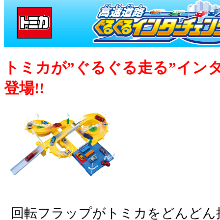
トミカが”ぐるぐる走る”イン
登場!!
回転フラップがトミカをどんどん