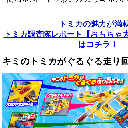
トミカの魅力が満
トミカ調査隊レポート【おもちゃ
はコチラ！
キミのトミカがぐるぐる走り