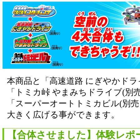
本商品と「高速道路 にぎやかドライ
「トミカ峠 やまみちドライブ(別売
「スーパーオートトミカビル(別売
大きく広げる事ができます。
【合体させました】体験レポ