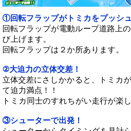
①回転フラップがトミカをプッシ
回転フラップが電動ループ道路上
び上げます。
回転フラップは２か所あります。
②大迫力の立体交差！
立体交差にさしかかると、トミカが
て迫力満点！！
トミカ同士のすれちがい走行が楽
③シューターで出発！
シューターからタイミングを見計