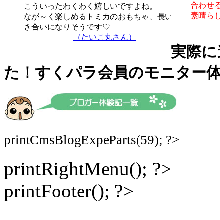
合わせ
こういったわくわく嬉しいですよね。
素晴ら
なが～く楽しめるトミカのおもちゃ、長い付
き合いになりそうです♡
（たいこ丸さん）
実際に
た！すくパラ会員のモニター
printCmsBlogExpeParts(59); ?>
printRightMenu(); ?>
printFooter(); ?>