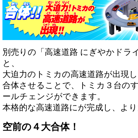
別売りの「高速道路 にぎやかドラ
と、
大迫力のトミカの高速道路が出現し
合体させることで、トミカ３台の
ールチェンジができます。
本格的な高速道路にが完成し、より
空前の４大合体！