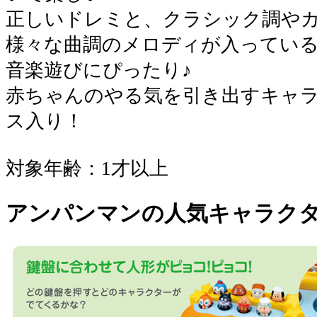
正しいドレミと、クラシック調や
様々な曲調のメロディが入ってい
音楽遊びにぴったり♪
赤ちゃんのやる気を引き出すキャ
ス入り！
対象年齢：1才以上
アンパンマンの人気キャラク