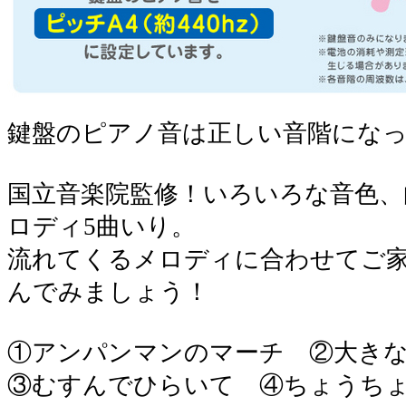
鍵盤のピアノ音は正しい音階にな
国立音楽院監修！いろいろな音色、
ロディ5曲いり。
流れてくるメロディに合わせてご
んでみましょう！
①アンパンマンのマーチ ②大き
③むすんでひらいて ④ちょうち