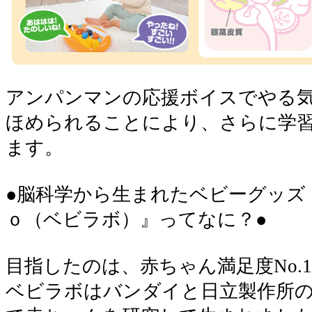
アンパンマンの応援ボイスでやる
ほめられることにより、さらに学
ます。
●脳科学から生まれたベビーグッズ
ｏ（ベビラボ）』ってなに？●
目指したのは、赤ちゃん満足度No.
ベビラボはバンダイと日立製作所