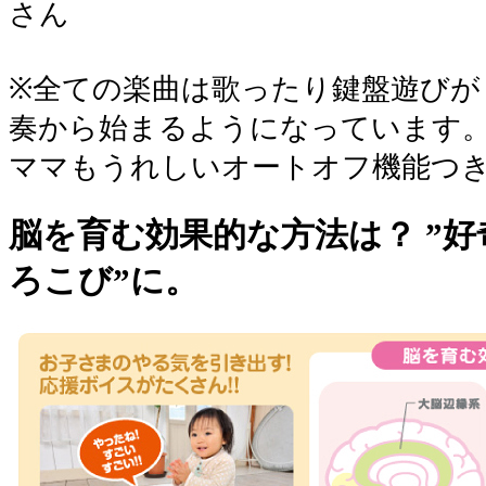
さん
※全ての楽曲は歌ったり鍵盤遊びが
奏から始まるようになっています
ママもうれしいオートオフ機能つ
脳を育む効果的な方法は？ ”好
ろこび”に。